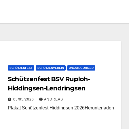
SCHÜTZENFEST
SCHÜTZENVEREIN
UNCATEGORIZED
Schützenfest BSV Ruploh-
Hiddingsen-Lendringsen
03/05/2026
ANDREAS
Plakat Schützenfest Hiddingsen 2026Herunterladen