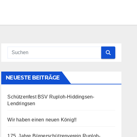
NEUESTE BEITRÄGE
Schützenfest BSV Ruploh-Hiddingsen-
Lendringsen
Wir haben einen neuen König!!
175. Jahre Bürgerschützenverein Ruploh-