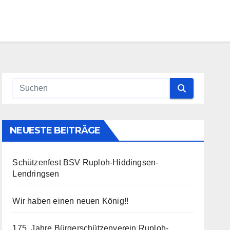
NEUESTE BEITRÄGE
Schützenfest BSV Ruploh-Hiddingsen-
Lendringsen
Wir haben einen neuen König!!
175. Jahre Bürgerschützenverein Ruploh-