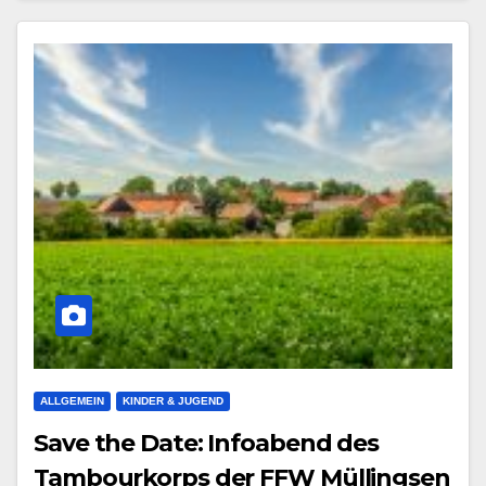
ALLGEMEIN
KINDER & JUGEND
Save the Date: Infoabend des
Tambourkorps der FFW Müllingsen