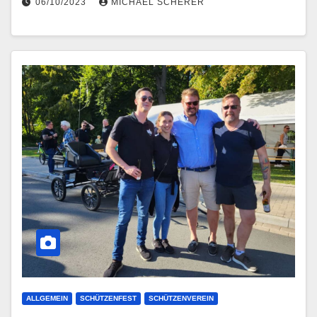
06/10/2023
MICHAEL SCHERER
ALLGEMEIN
SCHÜTZENFEST
SCHÜTZENVEREIN