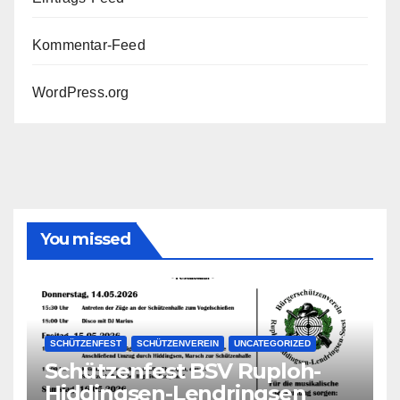
Kommentar-Feed
WordPress.org
You missed
SCHÜTZENFEST
SCHÜTZENVEREIN
UNCATEGORIZED
Schützenfest BSV Ruploh-
Hiddingsen-Lendringsen