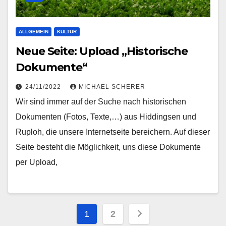
ALLGEMEIN
KULTUR
Neue Seite: Upload „Historische
Dokumente“
24/11/2022
MICHAEL SCHERER
Wir sind immer auf der Suche nach historischen
Dokumenten (Fotos, Texte,…) aus Hiddingsen und
Ruploh, die unsere Internetseite bereichern. Auf dieser
Seite besteht die Möglichkeit, uns diese Dokumente
per Upload,
Seitennummerieru
1
2