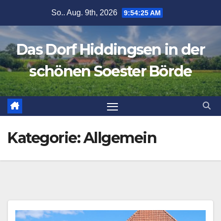
Zum
So.. Aug. 9th, 2026
9:54:27 AM
Inhalt
springen
Das Dorf Hiddingsen in der
schönen Soester Börde
Kategorie:
Allgemein